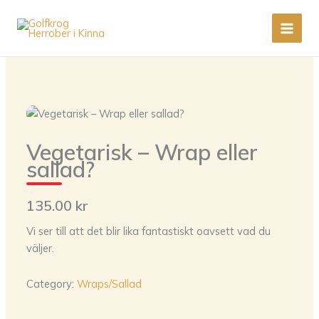
Skip
to
content
Vegetarisk – Wrap eller
sallad?
135.00 kr
Vi ser till att det blir lika fantastiskt oavsett vad du
väljer.
Category:
Wraps/Sallad